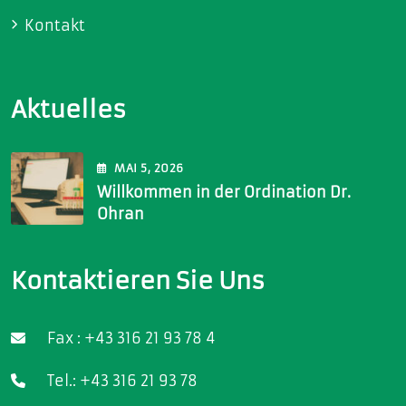
Kontakt
Aktuelles
MAI
5
, 2026
Willkommen in der Ordination Dr.
Ohran
Kontaktieren Sie Uns
Fax : +43 316 21 93 78 4
Tel.: +43 316 21 93 78