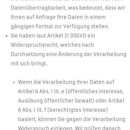
Datenübertragbarkeit, was bedeutet, dass wir
Ihnen auf Anfrage Ihre Daten in einem
gängigen Format zur Verfügung stellen.
Sie haben laut Artikel 21 DSGVO ein
Widerspruchsrecht, welches nach
Durchsetzung eine Änderung der Verarbeitung
mit sich bringt.
Wenn die Verarbeitung Ihrer Daten auf
Artikel 6 Abs. 1 lit. e (öffentliches Interesse,
Ausübung öffentlicher Gewalt) oder Artikel
6 Abs. 1 lit. f (berechtigtes Interesse)
basiert, können Sie gegen die Verarbeitung
Widerspruch einlegen. Wir prüfen danach