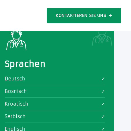
KONTAKTIEREN SIE UNS
Sprachen
Deutsch
✓
Bosnisch
✓
Kroatisch
✓
Serbisch
✓
Englisch
✓