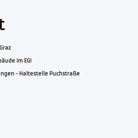
t
Graz
bäude im EG!
ungen - Haltestelle Puchstraße