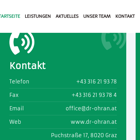
TARTSEITE
LEISTUNGEN
AKTUELLES
UNSER TEAM
KONTAKT
Kontakt
Telefon
+43 316 21 93 78
Fax
+43 316 21 93 78 4
Email
office@dr-ohran.at
Web
www.dr-ohran.at
Puchstraße 17, 8020 Graz