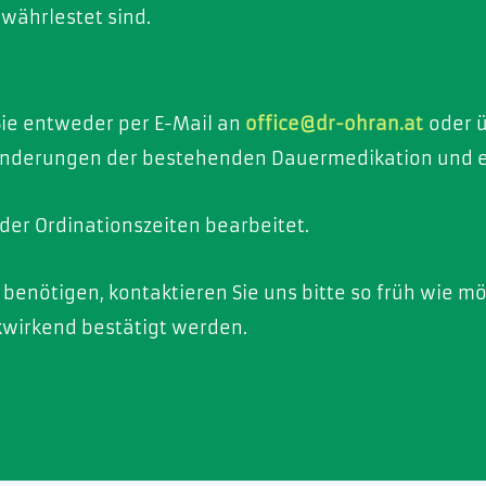
währlestet sind.
ie entweder per E-Mail an
office@dr-ohran.at
oder 
nderungen der bestehenden Dauermedikation und erse
der Ordinationszeiten bearbeitet.
benötigen, kontaktieren Sie uns bitte so früh wie m
kwirkend bestätigt werden.