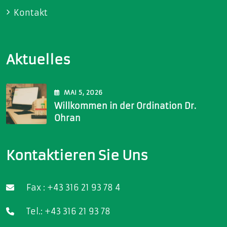
Kontakt
Aktuelles
MAI
5
, 2026
Willkommen in der Ordination Dr.
Ohran
Kontaktieren Sie Uns
Fax : +43 316 21 93 78 4
Tel.: +43 316 21 93 78