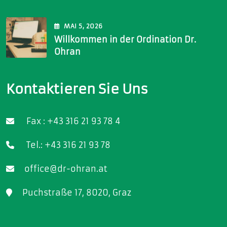
MAI
5
, 2026
Willkommen in der Ordination Dr.
Ohran
Kontaktieren Sie Uns
Fax : +43 316 21 93 78 4
Tel.: +43 316 21 93 78
office@dr-ohran.at
Puchstraße 17, 8020, Graz