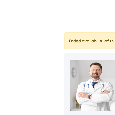
Ended availability of thi