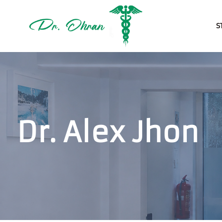
S
Dr. Alex Jhon