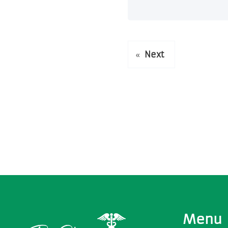
«
Next
Menu